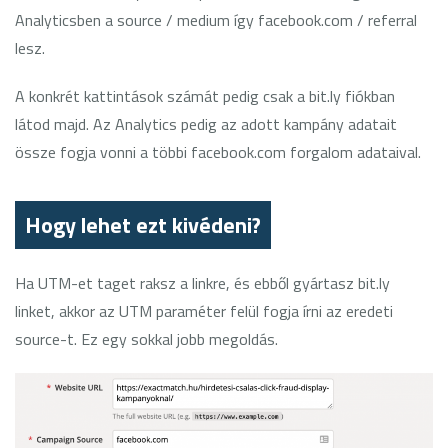
Analyticsben a source / medium így facebook.com / referral
lesz.
A konkrét kattintások számát pedig csak a bit.ly fiókban
látod majd. Az Analytics pedig az adott kampány adatait
össze fogja vonni a többi facebook.com forgalom adataival.
Hogy lehet ezt kivédeni?
Ha UTM-et taget raksz a linkre, és ebből gyártasz bit.ly
linket, akkor az UTM paraméter felül fogja írni az eredeti
source-t. Ez egy sokkal jobb megoldás.