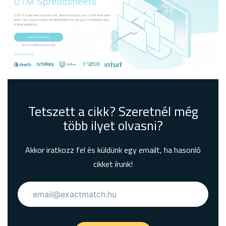
Tetszett a cikk? Szeretnél még
több ilyet olvasni?
Akkor iratkozz fel és küldünk egy emailt, ha hasonló
cikket írunk!