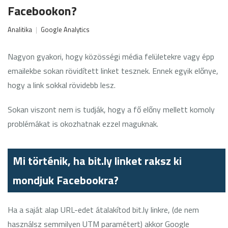
Facebookon?
Analitika
|
Google Analytics
Nagyon gyakori, hogy közösségi média felületekre vagy épp
emailekbe sokan rövidített linket tesznek. Ennek egyik előnye,
hogy a link sokkal rövidebb lesz.
Sokan viszont nem is tudják, hogy a fő előny mellett komoly
problémákat is okozhatnak ezzel maguknak.
Mi történik, ha bit.ly linket raksz ki
mondjuk Facebookra?
Ha a saját alap URL-edet átalakítod bit.ly linkre, (de nem
használsz semmilyen UTM paramétert) akkor Google