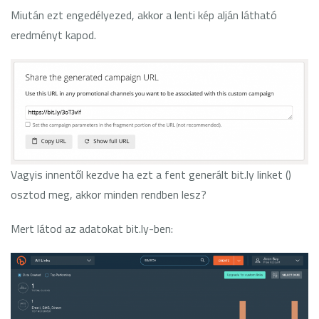
Miután ezt engedélyezed, akkor a lenti kép alján látható
eredményt kapod.
Vagyis innentől kezdve ha ezt a fent generált bit.ly linket ()
osztod meg, akkor minden rendben lesz?
Mert látod az adatokat bit.ly-ben: