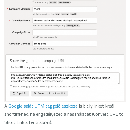
A
Google saját UTM taggelő eszköze
is bit.ly linket kreál
shortlinknek, ha engedélyezed a használatát (Convert URL to
Short Link a fenti ábrán).