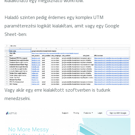
kialakítható egy megbízható workflow.
Haladó szinten pedig érdemes egy komplex UTM
paraméterezési logikát kialakítani, amit vagy egy Google
Sheet-ben:
Vagy akár egy erre kialakított szoftverben is tudunk
menedzselni.