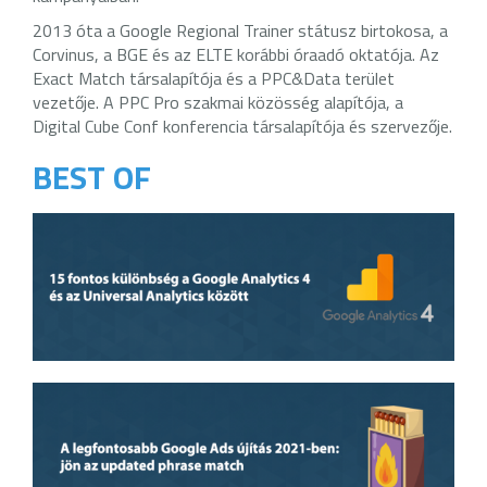
2013 óta a Google Regional Trainer státusz birtokosa, a
Corvinus, a BGE és az ELTE korábbi óraadó oktatója. Az
Exact Match társalapítója és a PPC&Data terület
vezetője. A PPC Pro szakmai közösség alapítója, a
Digital Cube Conf konferencia társalapítója és szervezője.
BEST OF