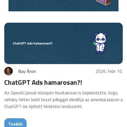
Bay Áron
2026. febr 10.
ChatGPT Ads hamarosan?!
Az OpenAI január közepén hivatalosan is bejelentette, hogy
néhány héten belül teszt jelleggel elindítja az amerikai piacon a
ChatGPT-be épített hirdetési rendszerét.
Tovább