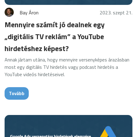
Bay Áron
2023. szept 21.
Mennyire számít jó dealnek egy
„digitális TV reklám” a YouTube
hirdetéshez képest?
Annak jártam utána, hogy mennyire versenyképes árazásban
most egy digitális TV hirdetés vagy podcast hirdetés a
YouTube videós hirdetéseivel.
Tovább