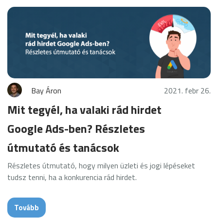
Bay Áron
2021. febr 26.
Mit tegyél, ha valaki rád hirdet
Google Ads-ben? Részletes
útmutató és tanácsok
Részletes útmutató, hogy milyen üzleti és jogi lépéseket
tudsz tenni, ha a konkurencia rád hirdet.
Tovább