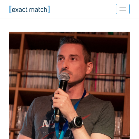
Toggle
Exact Match
navigat