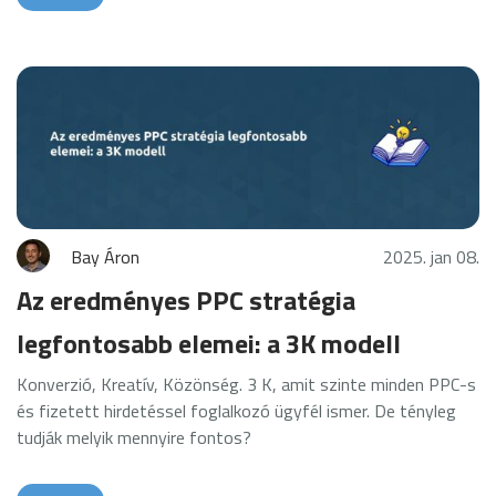
Bay Áron
2025. jan 08.
Az eredményes PPC stratégia
legfontosabb elemei: a 3K modell
Konverzió, Kreatív, Közönség. 3 K, amit szinte minden PPC-s
és fizetett hirdetéssel foglalkozó ügyfél ismer. De tényleg
tudják melyik mennyire fontos?