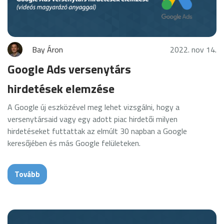
Bay Áron
2022. nov 14.
Google Ads versenytárs
hirdetések elemzése
A Google új eszközével meg lehet vizsgálni, hogy a
versenytársaid vagy egy adott piac hirdetői milyen
hirdetéseket futtattak az elmúlt 30 napban a Google
keresőjében és más Google felületeken.
Tovább