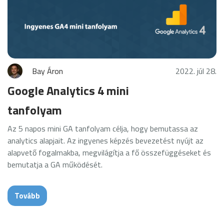
Bay Áron
2022. júl 28.
Google Analytics 4 mini
tanfolyam
Az 5 napos mini GA tanfolyam célja, hogy bemutassa az
analytics alapjait. Az ingyenes képzés bevezetést nyújt az
alapvető fogalmakba, megvilágítja a fő összefüggéseket és
bemutatja a GA működését.
Tovább