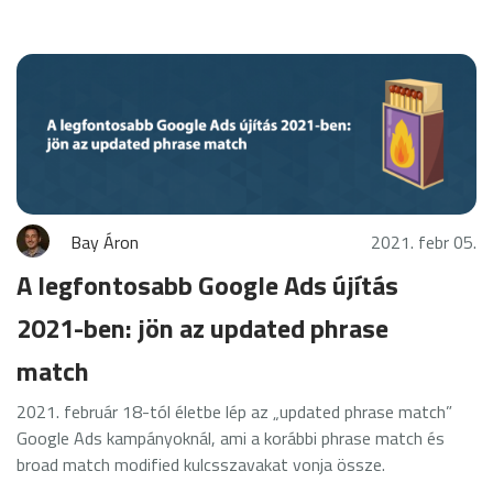
Bay Áron
2021. febr 05.
A legfontosabb Google Ads újítás
2021-ben: jön az updated phrase
match
2021. február 18-tól életbe lép az „updated phrase match”
Google Ads kampányoknál, ami a korábbi phrase match és
broad match modified kulcsszavakat vonja össze.