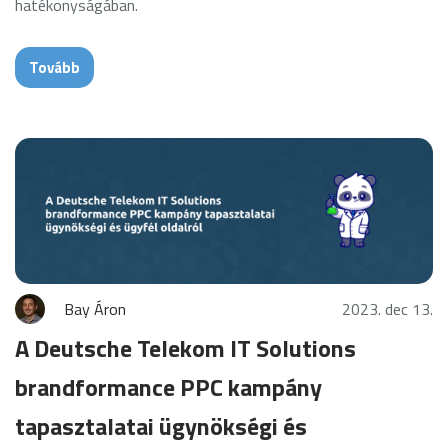
hatékonyságában.
Tovább
Bay Áron
2023. dec 13.
A Deutsche Telekom IT Solutions
brandformance PPC kampány
tapasztalatai ügynökségi és